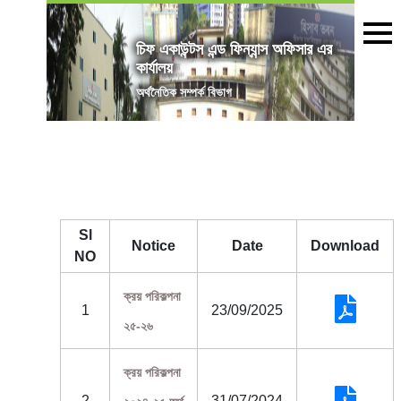
চিফ একাউন্টস এন্ড ফিন্যান্স অফিসার এর
কার্যালয়
অৰ্থনৈতিক সম্পর্ক বিভাগ
Sl
Notice
Date
Download
NO
ক্রয় পরিকল্পনা
1
23/09/2025
২৫-২৬
ক্রয় পরিকল্পনা
2
31/07/2024