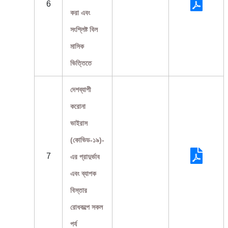
6
করা এবং
সংশ্লিষ্ট বিল
মাসিক
ভিত্তিতে
দেশব্যাপী
করোনা
ভাইরাস
(কোভিড-১৯)-
7
এর প্রাদুর্ভাব
এবং ব্যাপক
বিস্তার
রোধকল্পে সকল
পর্য