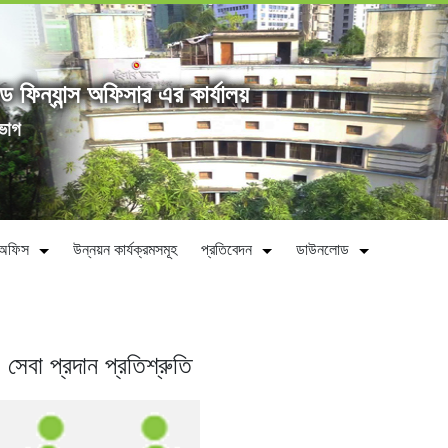
্ড ফিন্যান্স অফিসার এর কার্যালয়
িভাগ
ীন অফিস
উন্নয়ন কার্যক্রমসমূহ
প্রতিবেদন
ডাউনলোড
সেবা প্রদান প্রতিশ্রুতি