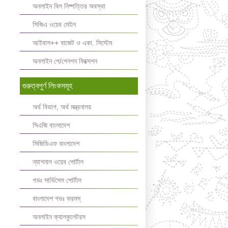
অনলাইন বিল নিষ্পত্তির অবস্থা
সিজিএ ওয়েব মেইল
আইবাস++ বাজেট ও একা. সিস্টেম
অনলাইন পে/পেনশন ফিক্সেশন
গুরুত্বপুর্ণ লিংকসমূহ
অর্থ বিভাগ, অর্থ মন্ত্রনালয়
সিএজি বাংলাদেশ
সিজিডিএফ বাংলাদেশ
ন্যাশনাল ওয়েব পোর্টাল
গভঃ সার্ভিসেস পোর্টাল
বাংলাদেশ গভঃ ফরমস্‌
অনলাইন ক্যালকুলেটরস