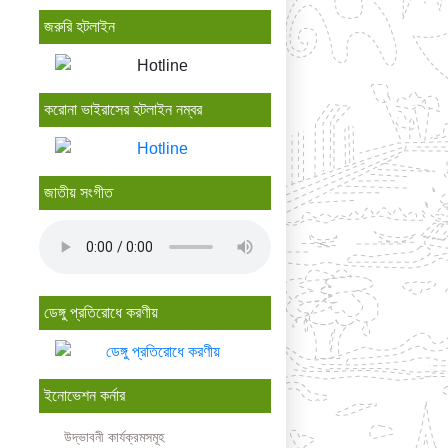
জরুরি হটলাইন
করোনা ভাইরাসের হটলাইন নম্বর
জাতীয় সংগীত
ডেঙ্গু প্রতিরোধে করণীয়
ইনোভেশন কর্নার
উদ্ভাবনী কার্যক্রমসমূহ