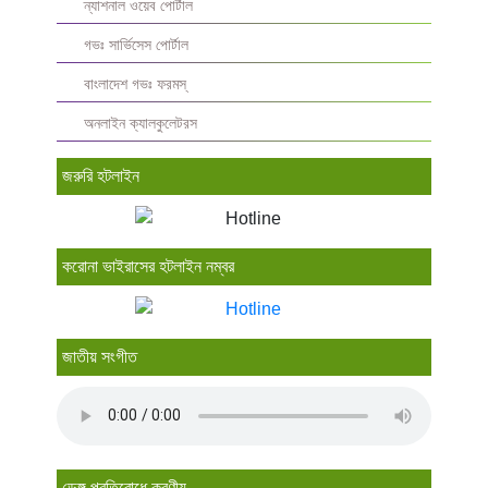
ন্যাশনাল ওয়েব পোর্টাল
গভঃ সার্ভিসেস পোর্টাল
বাংলাদেশ গভঃ ফরমস্‌
অনলাইন ক্যালকুলেটরস
জরুরি হটলাইন
করোনা ভাইরাসের হটলাইন নম্বর
জাতীয় সংগীত
ডেঙ্গু প্রতিরোধে করণীয়