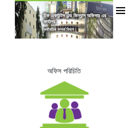
চিফ একাউন্টস এন্ড ফিন্যান্স অফিসার এর
কার্যালয়
অৰ্থনৈতিক সম্পর্ক বিভাগ
অফিস পরিচিতি