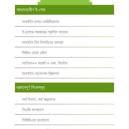
আভ্যন্তরীণ ই-সেবা
অনলাইন চালান ভেরিফিকেশন
ই-চালানঃ সরকারের প্রাপ্তি বাতায়ন
অনলাইন বিল নিষ্পত্তির অবস্থা
সিজিএ ওয়েব মেইল
আইবাস++ বাজেট ও একা. সিস্টেম
অনলাইন পে/পেনশন ফিক্সেশন
গুরুত্বপুর্ণ লিংকসমূহ
অর্থ বিভাগ, অর্থ মন্ত্রনালয়
সিএজি বাংলাদেশ
সিজিডিএফ বাংলাদেশ