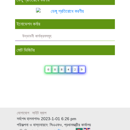
ইনোভেশন কর্নার
উদ্ভাবনী কার্যক্রমসমূহ
মোট ভিজিটর
0
0
8
4
2
9
যোগাযোগ
সাইট ম্যাপ
সর্বশেষ হালনাগাদঃ 2023-1-01 6:26 pm
পরিকল্পনা ও বাস্তবায়নে: সিএএফও, প্রধানমন্ত্রীর কার্যালয়