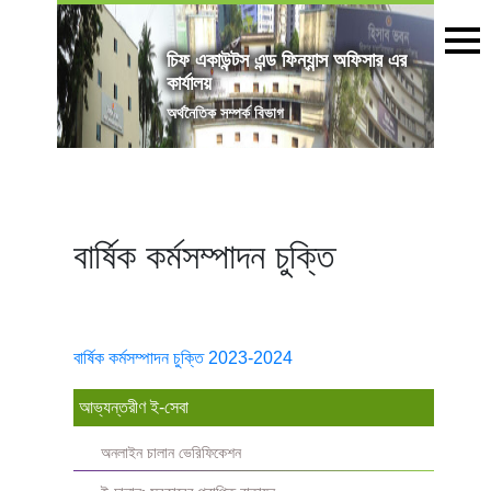
চিফ একাউন্টস এন্ড ফিন্যান্স অফিসার এর
কার্যালয়
অৰ্থনৈতিক সম্পর্ক বিভাগ
বার্ষিক কর্মসম্পাদন চুক্তি
বার্ষিক কর্মসম্পাদন চুক্তি 2023-2024
আভ্যন্তরীণ ই-সেবা
অনলাইন চালান ভেরিফিকেশন