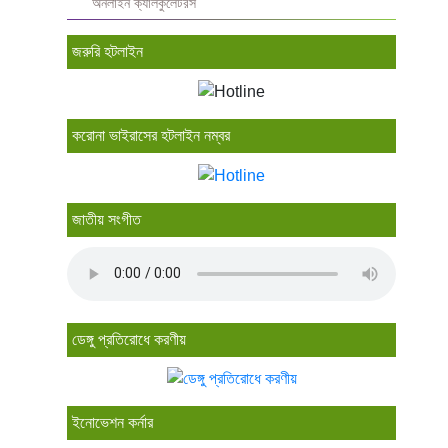
অনলাইন ক্যালকুলেটরস
জরুরি হটলাইন
করোনা ভাইরাসের হটলাইন নম্বর
জাতীয় সংগীত
ডেঙ্গু প্রতিরোধে করণীয়
ইনোভেশন কর্নার