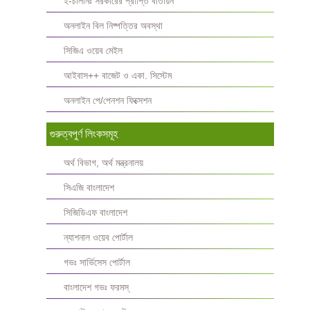
ই-চালানঃ সরকারের প্রাপ্তি বাতায়ন
অনলাইন বিল নিষ্পত্তির অবস্থা
সিজিএ ওয়েব মেইল
আইবাস++ বাজেট ও একা. সিস্টেম
অনলাইন পে/পেনশন ফিক্সেশন
গুরুত্বপুর্ণ লিংকসমূহ
অর্থ বিভাগ, অর্থ মন্ত্রনালয়
সিএজি বাংলাদেশ
সিজিডিএফ বাংলাদেশ
ন্যাশনাল ওয়েব পোর্টাল
গভঃ সার্ভিসেস পোর্টাল
বাংলাদেশ গভঃ ফরমস্‌