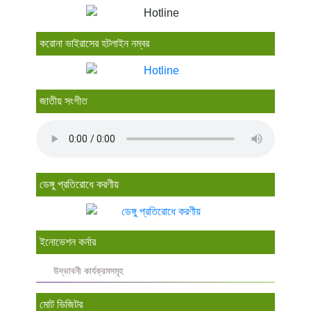
করোনা ভাইরাসের হটলাইন নম্বর
জাতীয় সংগীত
ডেঙ্গু প্রতিরোধে করণীয়
ইনোভেশন কর্নার
উদ্ভাবনী কার্যক্রমসমূহ
মোট ভিজিটর