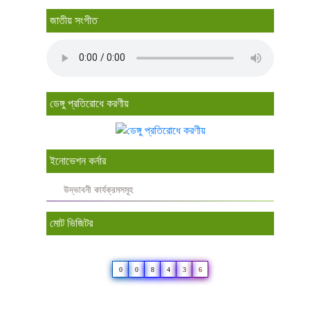
জাতীয় সংগীত
ডেঙ্গু প্রতিরোধে করণীয়
ইনোভেশন কর্নার
উদ্ভাবনী কার্যক্রমসমূহ
মোট ভিজিটর
0
0
8
4
3
6