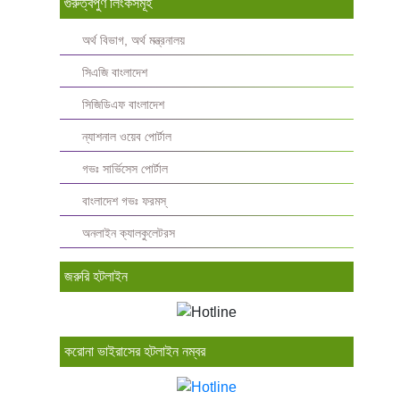
গুরুত্বপুর্ণ লিংকসমূহ
অর্থ বিভাগ, অর্থ মন্ত্রনালয়
সিএজি বাংলাদেশ
সিজিডিএফ বাংলাদেশ
ন্যাশনাল ওয়েব পোর্টাল
গভঃ সার্ভিসেস পোর্টাল
বাংলাদেশ গভঃ ফরমস্‌
অনলাইন ক্যালকুলেটরস
জরুরি হটলাইন
করোনা ভাইরাসের হটলাইন নম্বর