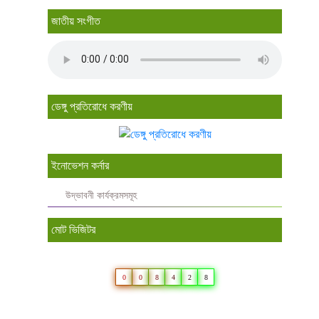
জাতীয় সংগীত
ডেঙ্গু প্রতিরোধে করণীয়
ইনোভেশন কর্নার
উদ্ভাবনী কার্যক্রমসমূহ
মোট ভিজিটর
0
0
8
4
2
8