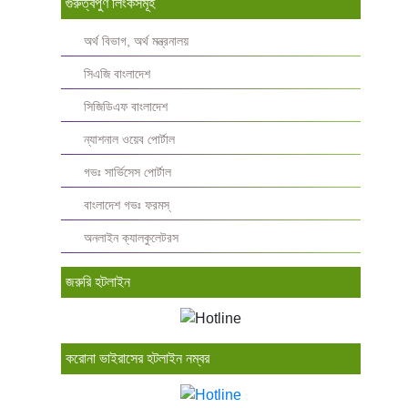
গুরুত্বপুর্ণ লিংকসমূহ
অর্থ বিভাগ, অর্থ মন্ত্রনালয়
সিএজি বাংলাদেশ
সিজিডিএফ বাংলাদেশ
ন্যাশনাল ওয়েব পোর্টাল
গভঃ সার্ভিসেস পোর্টাল
বাংলাদেশ গভঃ ফরমস্‌
অনলাইন ক্যালকুলেটরস
জরুরি হটলাইন
করোনা ভাইরাসের হটলাইন নম্বর