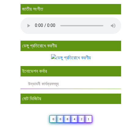
জাতীয় সংগীত
ডেঙ্গু প্রতিরোধে করণীয়
ইনোভেশন কর্নার
উদ্ভাবনী কার্যক্রমসমূহ
মোট ভিজিটর
0
0
8
4
2
1