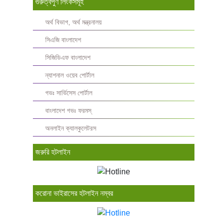
গুরুত্বপুর্ণ লিংকসমূহ
অর্থ বিভাগ, অর্থ মন্ত্রনালয়
সিএজি বাংলাদেশ
সিজিডিএফ বাংলাদেশ
ন্যাশনাল ওয়েব পোর্টাল
গভঃ সার্ভিসেস পোর্টাল
বাংলাদেশ গভঃ ফরমস্‌
অনলাইন ক্যালকুলেটরস
জরুরি হটলাইন
করোনা ভাইরাসের হটলাইন নম্বর