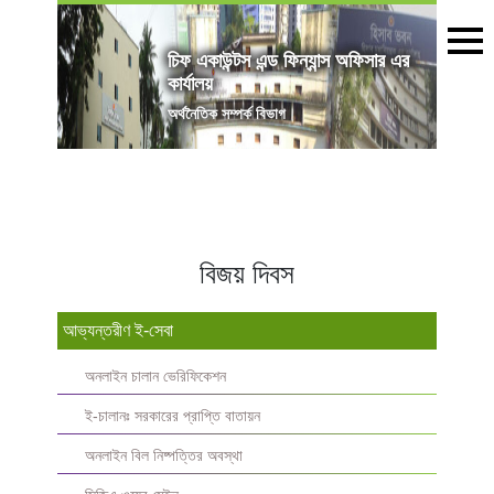
চিফ একাউন্টস এন্ড ফিন্যান্স অফিসার এর
কার্যালয়
অৰ্থনৈতিক সম্পর্ক বিভাগ
বিজয় দিবস
আভ্যন্তরীণ ই-সেবা
অনলাইন চালান ভেরিফিকেশন
ই-চালানঃ সরকারের প্রাপ্তি বাতায়ন
অনলাইন বিল নিষ্পত্তির অবস্থা