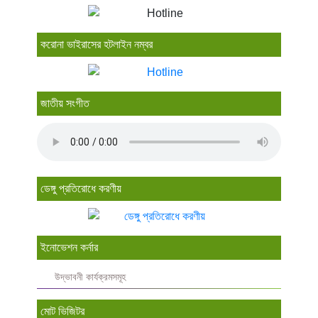
করোনা ভাইরাসের হটলাইন নম্বর
জাতীয় সংগীত
ডেঙ্গু প্রতিরোধে করণীয়
ইনোভেশন কর্নার
উদ্ভাবনী কার্যক্রমসমূহ
মোট ভিজিটর