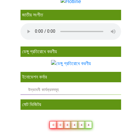
জাতীয় সংগীত
ডেঙ্গু প্রতিরোধে করণীয়
ইনোভেশন কর্নার
উদ্ভাবনী কার্যক্রমসমূহ
মোট ভিজিটর
0
0
8
4
4
4