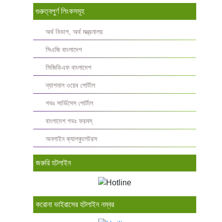
গুরুত্বপুর্ণ লিংকসমূহ
অর্থ বিভাগ, অর্থ মন্ত্রনালয়
সিএজি বাংলাদেশ
সিজিডিএফ বাংলাদেশ
ন্যাশনাল ওয়েব পোর্টাল
গভঃ সার্ভিসেস পোর্টাল
বাংলাদেশ গভঃ ফরমস্‌
অনলাইন ক্যালকুলেটরস
জরুরি হটলাইন
করোনা ভাইরাসের হটলাইন নম্বর