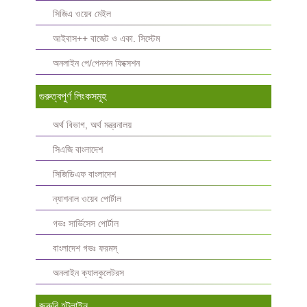
সিজিএ ওয়েব মেইল
আইবাস++ বাজেট ও একা. সিস্টেম
অনলাইন পে/পেনশন ফিক্সেশন
গুরুত্বপুর্ণ লিংকসমূহ
অর্থ বিভাগ, অর্থ মন্ত্রনালয়
সিএজি বাংলাদেশ
সিজিডিএফ বাংলাদেশ
ন্যাশনাল ওয়েব পোর্টাল
গভঃ সার্ভিসেস পোর্টাল
বাংলাদেশ গভঃ ফরমস্‌
অনলাইন ক্যালকুলেটরস
জরুরি হটলাইন