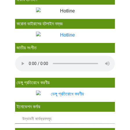
করোনা ভাইরাসের হটলাইন নম্বর
জাতীয় সংগীত
ডেঙ্গু প্রতিরোধে করণীয়
ইনোভেশন কর্নার
উদ্ভাবনী কার্যক্রমসমূহ